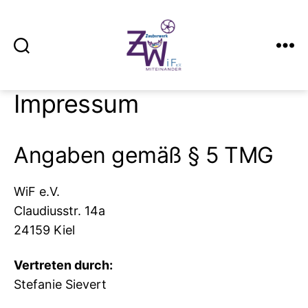
Suchen
Menü
Zauberwerk
Kiel
Impressum
Angaben gemäß § 5 TMG
WiF e.V.
Claudiusstr. 14a
24159 Kiel
Vertreten durch:
Stefanie Sievert