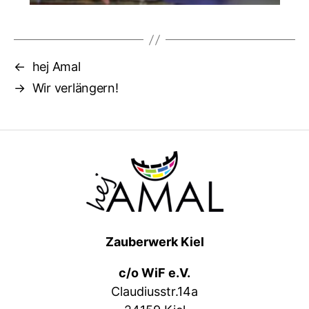
←
hej Amal
→
Wir verlängern!
Zauberwerk Kiel
c/o WiF e.V.
Claudiusstr.14a