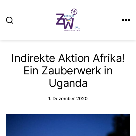
Suchen
Menü
Zauberwerk
Kiel
Indirekte Aktion Afrika!
Ein Zauberwerk in
Uganda
1. Dezember 2020