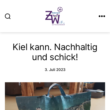
Suchen
Menü
Zauberwerk
Kiel
Kiel kann. Nachhaltig
und schick!
3. Juli 2023