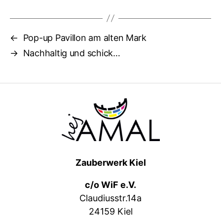
←
Pop-up Pavillon am alten Mark
→
Nachhaltig und schick…
Zauberwerk Kiel
c/o WiF e.V.
Claudiusstr.14a
24159 Kiel