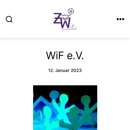
Suchen
Menü
Zauberwerk
Kiel
WiF e.V.
12. Januar 2023