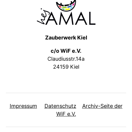
Zauberwerk Kiel
c/o WiF e.V.
Claudiusstr.14a
24159 Kiel
Impressum
Datenschutz
Archiv-Seite der
WiF e.V.