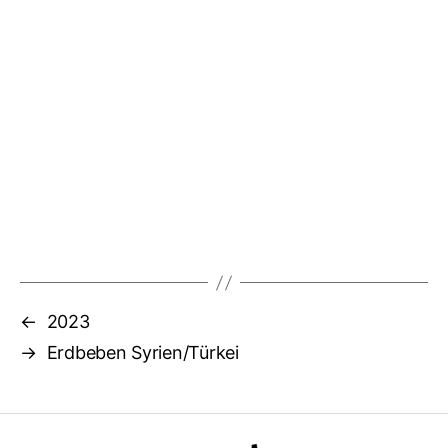
←
2023
→
Erdbeben Syrien/Türkei